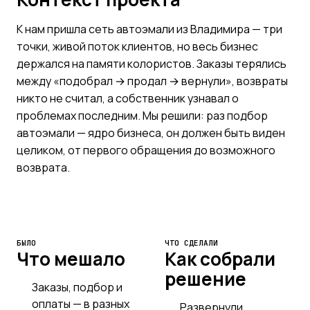
К нам пришла сеть автоэмали из Владимира — три
точки, живой поток клиентов, но весь бизнес
держался на памяти колористов. Заказы терялись
между «подобрал → продал → вернули», возвраты
никто не считал, а собственник узнавал о
проблемах последним. Мы решили: раз подбор
автоэмали — ядро бизнеса, он должен быть виден
целиком, от первого обращения до возможного
возврата.
БЫЛО
ЧТО СДЕЛАЛИ
Что мешало
Как собрали
решение
Заказы, подбор и
оплаты — в разных
Развернули