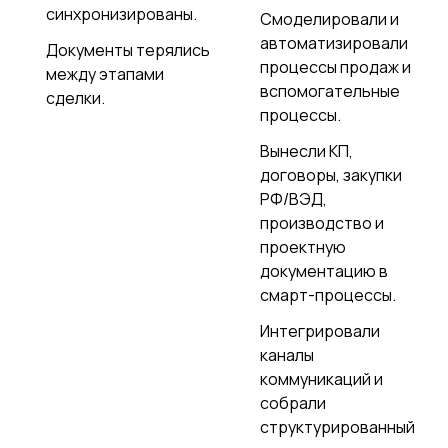
синхронизированы.
Смоделировали и
автоматизировали
Документы терялись
процессы продаж и
между этапами
вспомогательные
сделки.
процессы.
Вынесли КП,
договоры, закупки
РФ/ВЭД,
производство и
проектную
документацию в
смарт-процессы.
Интегрировали
каналы
коммуникаций и
собрали
структурированный