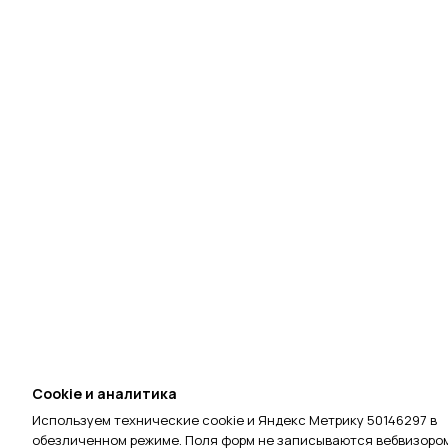
Cookie и аналитика
Используем технические cookie и Яндекс Метрику 50146297 в
обезличенном режиме. Поля форм не записываются вебвизором