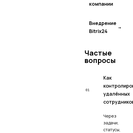
компании
Внедрение
→
Bitrix24
Частые
вопросы
Как
контролиро
01
удалённых
сотруднико
Через
задачи,
статусы,