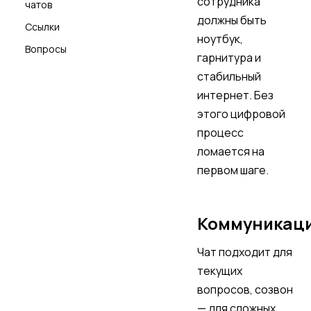
сотрудника
чатов
должны быть
Ссылки
ноутбук,
Вопросы
гарнитура и
стабильный
интернет. Без
этого цифровой
процесс
ломается на
первом шаге.
Коммуникац
Чат подходит для
текущих
вопросов, созвон
— для сложных.