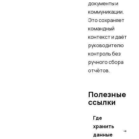
документы и
коммуникации.
Это сохраняет
командный
контекст и даёт
руководителю
контроль без
ручного сбора
отчётов.
Полезные
ссылки
Где
хранить
→
данные