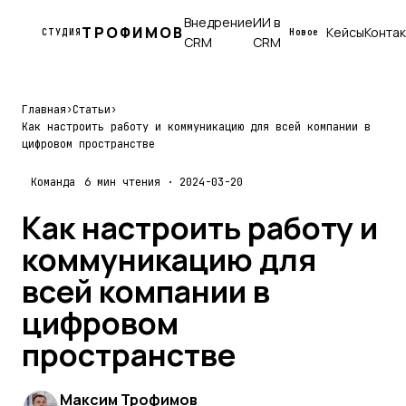
Внедрение
ИИ в
ТРОФИМОВ
Кейсы
Конта
СТУДИЯ
Новое
CRM
CRM
Главная
›
Статьи
›
Как настроить работу и коммуникацию для всей компании в
цифровом пространстве
Команда
6 мин чтения · 2024-03-20
Как настроить работу и
коммуникацию для
всей компании в
цифровом
пространстве
Максим Трофимов