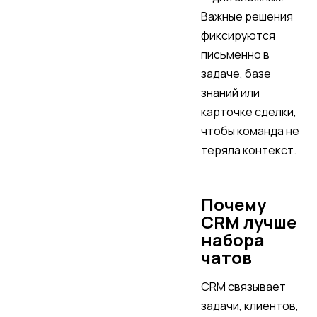
Важные решения
фиксируются
письменно в
задаче, базе
знаний или
карточке сделки,
чтобы команда не
теряла контекст.
Почему
CRM лучше
набора
чатов
CRM связывает
задачи, клиентов,