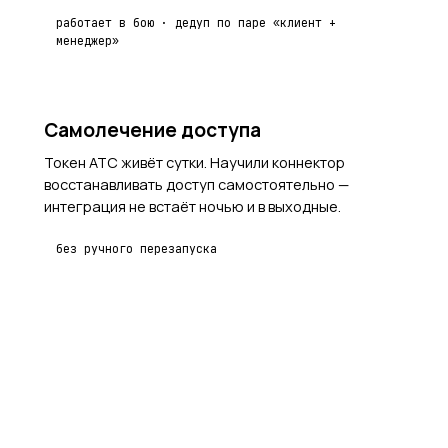
работает в бою · дедуп по паре «клиент +
менеджер»
НАШ КОД
Самолечение доступа
Токен АТС живёт сутки. Научили коннектор
восстанавливать доступ самостоятельно —
интеграция не встаёт ночью и в выходные.
без ручного перезапуска