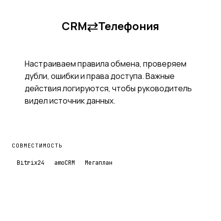
⇄
CRM
Телефония
Настраиваем правила обмена, проверяем
дубли, ошибки и права доступа. Важные
действия логируются, чтобы руководитель
видел источник данных.
СОВМЕСТИМОСТЬ
Bitrix24
amoCRM
Мегаплан