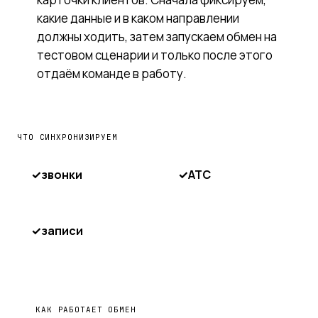
какие данные и в каком направлении
должны ходить, затем запускаем обмен на
тестовом сценарии и только после этого
отдаём команде в работу.
ЧТО СИНХРОНИЗИРУЕМ
✓
звонки
✓
АТС
✓
записи
КАК РАБОТАЕТ ОБМЕН