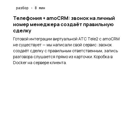
разбор · 8 мин
Телефония + amoCRM: звонок на личный
номер менеджера создаёт правильную
сделку
Готовой интеграции виртуальной АТС Tele2 с amoCRM
не существует — мы написали свой сервис: звонок
создаёт сделку с правильным ответственным, запись
разговора слушается прямо из карточки. Коробка в
Docker на сервере клиента.
≈ 1 мин