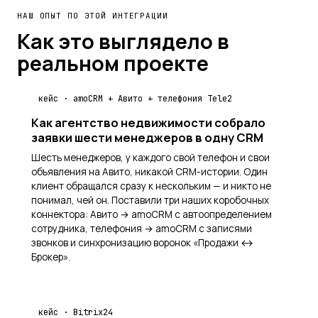
НАШ ОПЫТ ПО ЭТОЙ ИНТЕГРАЦИИ
Как это выглядело в
реальном проекте
кейс · amoCRM + Авито + телефония Tele2
Как агентство недвижимости собрало
заявки шести менеджеров в одну CRM
Шесть менеджеров, у каждого свой телефон и свои
объявления на Авито, никакой CRM-истории. Один
клиент обращался сразу к нескольким — и никто не
понимал, чей он. Поставили три наших коробочных
коннектора: Авито → amoCRM с автоопределением
сотрудника, телефония → amoCRM с записями
звонков и синхронизацию воронок «Продажи ↔
Брокер».
кейс · Bitrix24